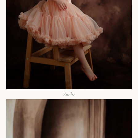
Smiltė