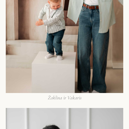
Žaklina ir Vakaris