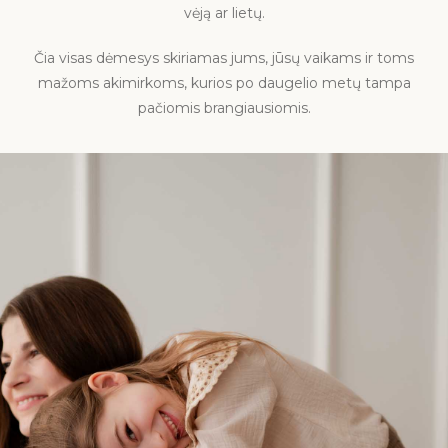
vėją ar lietų.
Čia visas dėmesys skiriamas jums, jūsų vaikams ir toms
mažoms akimirkoms, kurios po daugelio metų tampa
pačiomis brangiausiomis.