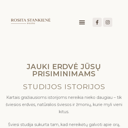
JAUKI ERDVĖ JŪSŲ
PRISIMINIMAMS
STUDIJOS ISTORIJOS
Kartais gražiausioms istorijoms nereikia nieko daugiau – tik
šviesios erdvės, natūralios šviesos ir žmonių, kurie myli vieni
kitus.
Šviesi studija sukurta tam, kad nereikėtų galvoti apie orą,