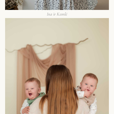
Ina ir Kamlė