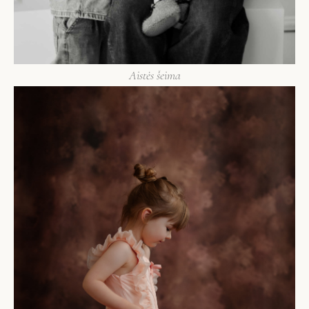
Aistės šeima