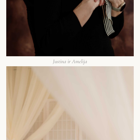
Justina ir Amelija