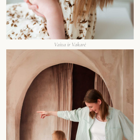
Vaiva ir Vakarė