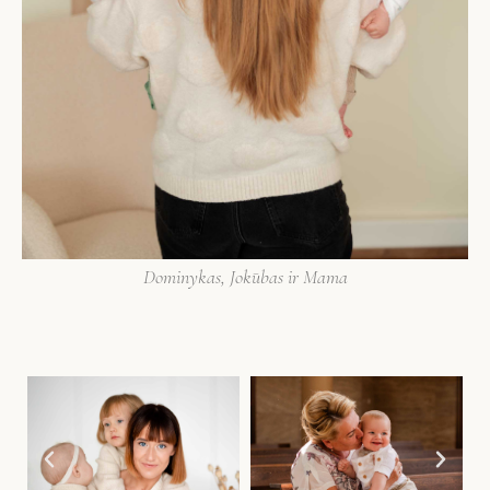
Dominykas, Jokūbas ir Mama