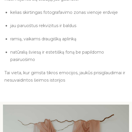
kelias skirtingas fotografavimo zonas vienoje erdvėje
jau paruoštus rekvizitus ir baldus
ramią, vaikams draugišką aplinką
natūralią šviesą ir estetišką foną be papildomo
pasiruošimo
Tai vieta, kur gimsta tikros emocijos, jaukūs prisiglaudimai ir
nesuvaidintos šeimos istorijos